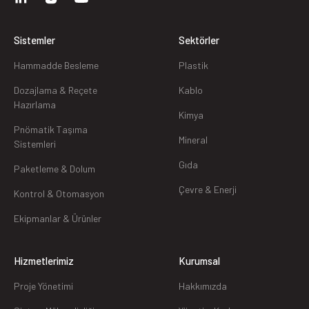
Sistemler
Sektörler
Hammadde Besleme
Plastik
Dozajlama & Reçete
Kablo
Hazırlama
Kimya
Pnömatik Taşıma
Mineral
Sistemleri
Gıda
Paketleme & Dolum
Çevre & Enerji
Kontrol & Otomasyon
Ekipmanlar & Ürünler
Hizmetlerimiz
Kurumsal
Proje Yönetimi
Hakkımızda