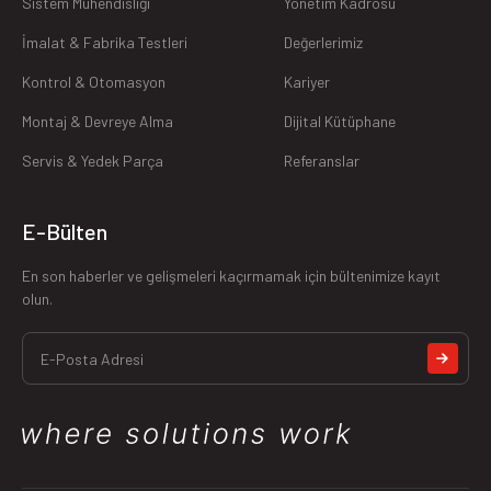
Sistem Mühendisliği
Yönetim Kadrosu
İmalat & Fabrika Testleri
Değerlerimiz
Kontrol & Otomasyon
Kariyer
Montaj & Devreye Alma
Dijital Kütüphane
Servis & Yedek Parça
Referanslar
E-Bülten
En son haberler ve gelişmeleri kaçırmamak için bültenimize kayıt
olun.